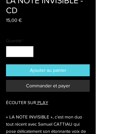
LA NOTE INVISIBLE -
CD
Prix
15,00 €
Livraison
Quantité
*
Ajouter au panier
Commander et payer
ÉCOUTER SUR
PLAY
« LA NOTE INVISIBLE », c’est mon duo
tout récent avec Samuel CATTIAU qui
pose délicatement son étonnante voix de