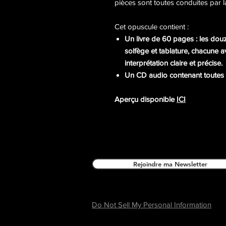
pièces sont toutes conduites par l
Cet opuscule contient :
Un livre de 60 pages : les dou
solfège et tablature, chacune 
interprétation claire et précise.
Un CD audio contenant toutes 
Aperçu disponible
ICI
Rejoindre ma Newsletter
Do Not Sell My Personal Information