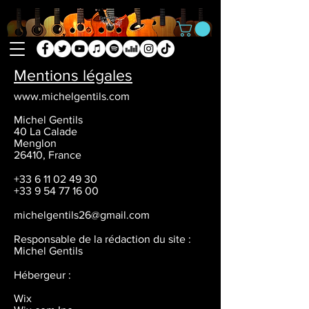
Mentions légales
www.michelgentils.com
Michel Gentils
40 La Calade
Menglon
26410, France
+33 6 11 02 49 30
+33 9 54 77 16 00
michelgentils26@gmail.com
Responsable de la rédaction du site :
Michel Gentils
Hébergeur :
Wix